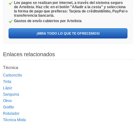
Los pagos se realizan por internet, a través del sistema seguro
de Artelista. Haz clic en el botón "Añadir a la cesta" y selecciona
la forma de pago que prefieras: Tarjeta de crédito/débito, PayPal o
transferencia bancaria.
Gastos de envío cubiertos por Artelista
¡MIRA TODO LO QUE TE OFRECEMOS!
Enlaces relacionados
Técnica
Carboncillo
Tinta
Lápiz
Sanguina
Otros
Grafito
Rotulador
Técnica Mixta