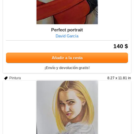
Perfect portrait
David García
140 $
Añadir a la cesta
¡Envío y devolución gratis!
Pintura
8.27 x 11.81 in