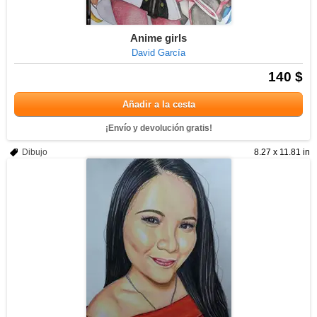
Anime girls
David García
140 $
Añadir a la cesta
¡Envío y devolución gratis!
Dibujo
8.27 x 11.81 in