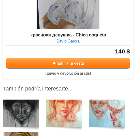
красивая девушка - Chica coqueta
David García
140 $
Añadir a la cesta
¡Envío y devolución gratis!
También podría interesarte...