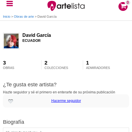
0
Inicio
>
Obras de arte
>
David García
David García
ECUADOR
3
2
1
OBRAS
COLECCIONES
ADMIRADORES
¿Te gusta este artista?
Hazte seguidor y sé el primero en enterarte de su próxima publicación
Hacerme seguidor
Biografía